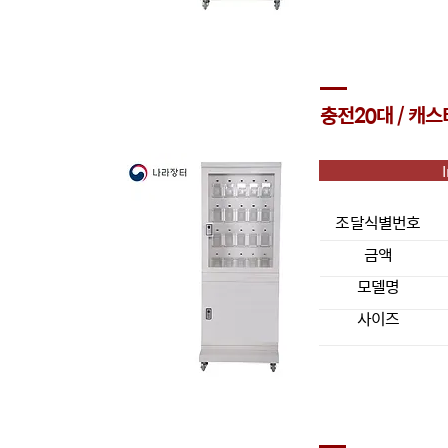
충전20대 / 캐스
조달식별번호
금액
모델명
사이즈