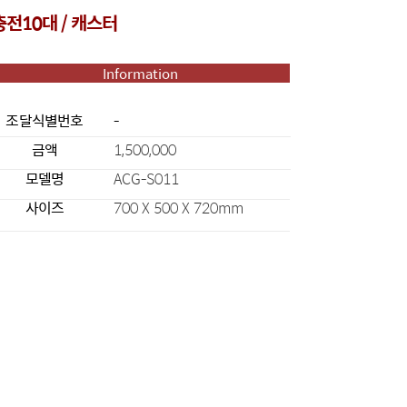
충전10대 / 캐스터
Information
조달식별번호
-
금액
1,500,000
모델명
ACG-S011
사이즈
700 X 500 X 720mm