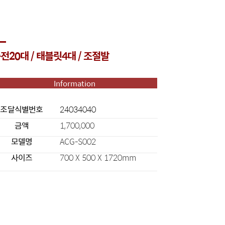
전20대 / 태블릿4대 / 조절발
Information
조달식별번호
24034040
금액
1,700,000
모델명
ACG-S002
사이즈
700 X 500 X 1720mm