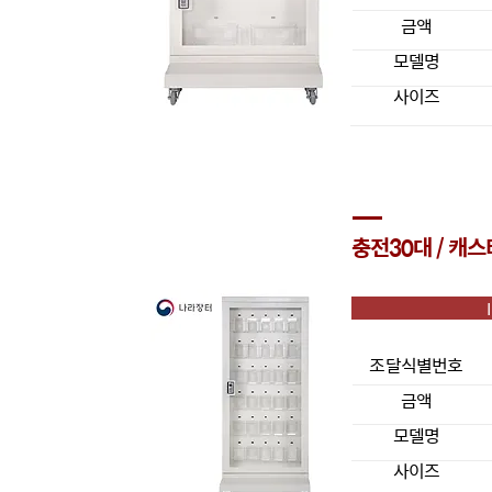
금액
모델명
사이즈
충전30대 / 캐스
조달식별번호
금액
모델명
사이즈