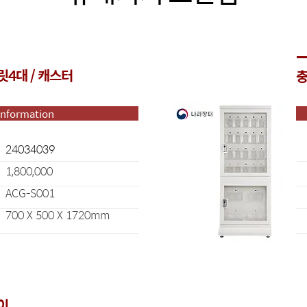
릿4대 / 캐스터
충
Information
24034039
1,800,000
ACG-S001
700 X 500 X 1720mm
이