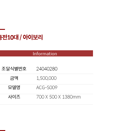
충전10대 / 아이보리
Information
조달식별번호
24040280
금액
1,500,000
모델명
ACG-S009
사이즈
700 X 500 X 1380mm